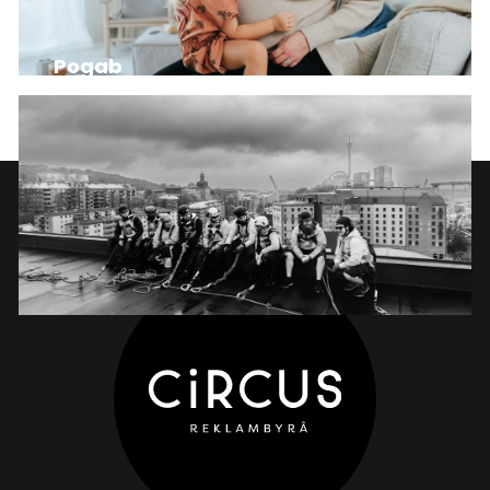
Pogab