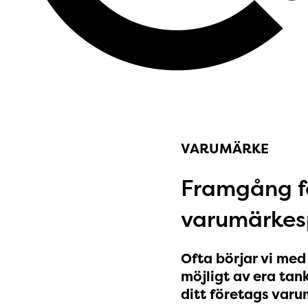
VARUMÄRKE
Framgång f
varumärkes
Ofta börjar vi me
möjligt av era tank
ditt företags varu