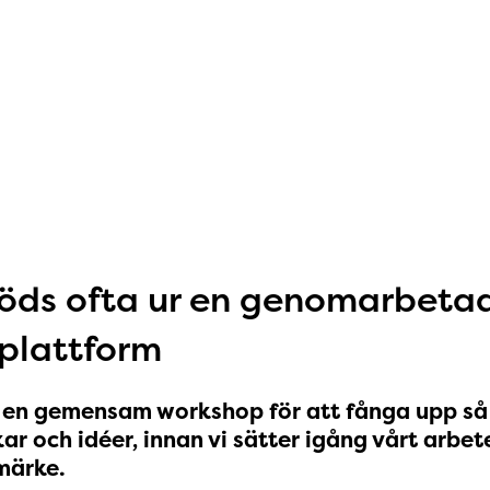
öds ofta ur en genomarbeta
plattform
d en gemensam workshop för att fånga upp s
ar och idéer, innan vi sätter igång vårt arbet
märke.