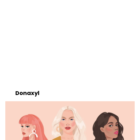
Donaxyl