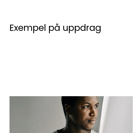
Exempel på uppdrag
adacto people