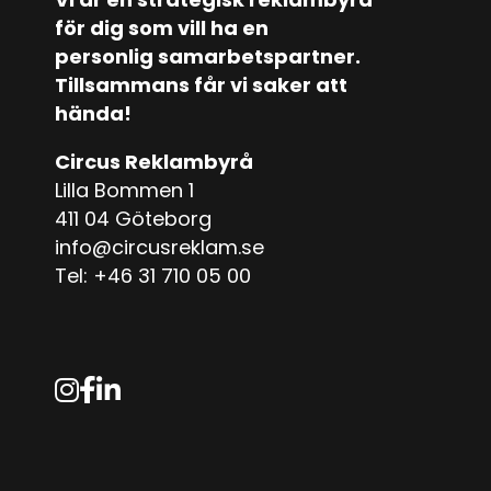
för dig som vill ha en
personlig samarbetspartner.
Tillsammans får vi saker att
hända!
Circus Reklambyrå
Lilla Bommen 1
411 04 Göteborg
info@circusreklam.se
Tel:
+46 31 710 05 00