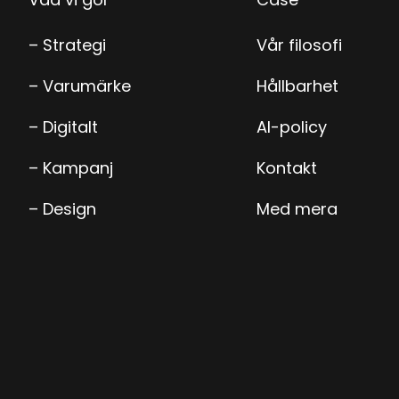
– Strategi
Vår filosofi
– Varumärke
Hållbarhet
– Digitalt
AI-policy
– Kampanj
Kontakt
– Design
Med mera