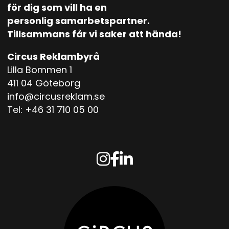
för dig som vill ha en
personlig samarbetspartner.
Tillsammans får vi saker att hända!
Circus Reklambyrå
Lilla Bommen 1
411 04 Göteborg
info@circusreklam.se
Tel:
+46 31 710 05 00