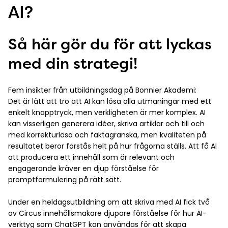
AI?
Så här gör du för att lyckas
med din strategi!
Fem insikter från utbildningsdag på Bonnier Akademi:
Det är lätt att tro att AI kan lösa alla utmaningar med ett
enkelt knapptryck, men verkligheten är mer komplex. AI
kan visserligen generera idéer, skriva artiklar och till och
med korrekturläsa och faktagranska, men kvaliteten på
resultatet beror förstås helt på hur frågorna ställs. Att få AI
att producera ett innehåll som är relevant och
engagerande kräver en djup förståelse för
promptformulering på rätt sätt.
Under en heldagsutbildning om att skriva med AI fick två
av Circus innehållsmakare djupare förståelse för hur AI-
verktyg som ChatGPT kan användas för att skapa