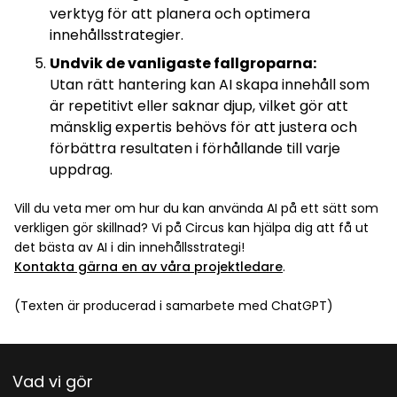
verktyg för att planera och optimera
innehållsstrategier.
Undvik de vanligaste fallgroparna:
Utan rätt hantering kan AI skapa innehåll som
är repetitivt eller saknar djup, vilket gör att
mänsklig expertis behövs för att justera och
förbättra resultaten i förhållande till varje
uppdrag.
Vill du veta mer om hur du kan använda AI på ett sätt som
verkligen gör skillnad? Vi på Circus kan hjälpa dig att få ut
det bästa av AI i din innehållsstrategi!
Kontakta gärna en av våra projektledare
.
(Texten är producerad i samarbete med ChatGPT)
Vad vi gör