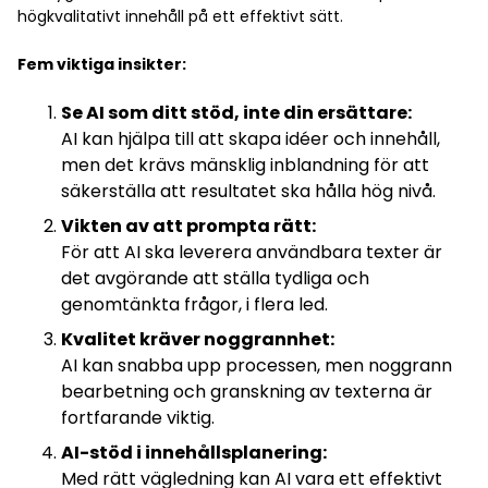
högkvalitativt innehåll på ett effektivt sätt.
Fem viktiga insikter:
Se AI som ditt stöd, inte din ersättare:
AI kan hjälpa till att skapa idéer och innehåll,
men det krävs mänsklig inblandning för att
säkerställa att resultatet ska hålla hög nivå.
Vikten av att prompta rätt:
För att AI ska leverera användbara texter är
det avgörande att ställa tydliga och
genomtänkta frågor, i flera led.
Kvalitet kräver noggrannhet:
AI kan snabba upp processen, men noggrann
bearbetning och granskning av texterna är
fortfarande viktig.
AI-stöd i innehållsplanering:
Med rätt vägledning kan AI vara ett effektivt