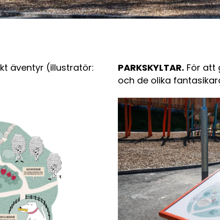
 äventyr (iIlustratör:
PARKSKYLTAR.
För att 
och de olika fantasikar