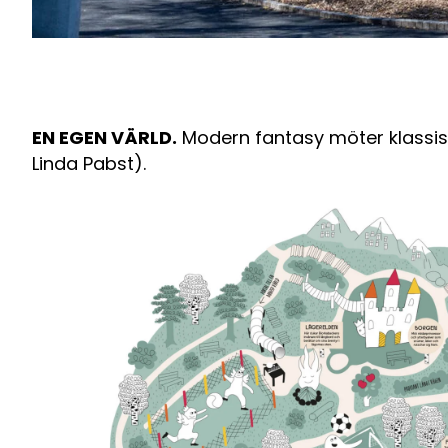
EN EGEN VÄRLD.
Modern fantasy möter klassiskt
Linda Pabst).