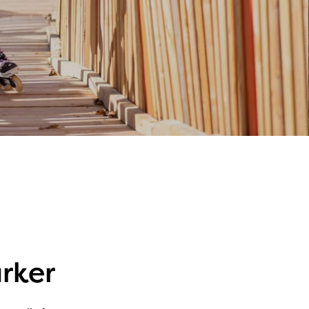
arker