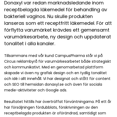
Donaxyl var redan marknadsledande inom
receptbelagda läkemedel för behandling av
bakteriell vaginos. Nu skulle produkten
lanseras som ett receptfritt läkemedel. För att
förflytta varumärket krävdes ett gemensamt
varumärkesarbete, ny design och uppdaterat
tonalitet i alla kanaler.
Tillsammans med vår kund CampusPharma står vi på
Circus reklambyrå för varumärkesarbetet både strategiskt
och kommunikativt. Med en genomarbetad plattform
skapade vi även ny grafisk design och en tydlig tonalitet
och idé i allt innehåll. Vi har designat och stått för content
och SEO till hemsidan donaxyl.se och även för sociala
medie-aktiviteter och Google ads.
Resultatet hittills har överträffat förväntningarna. På ett år
har försäljningen fördubblats, förskrivningen av den
receptbelagda produkten är oförändrad, samtidigt som