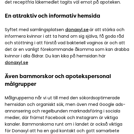
det receptfria läkemedlet tagits väl emot på apoteken.
En attraktiv och informativ hemsida
Syftet med samlingsplatsen
donaxyl.s
e
är att stärka och
informera kvinnor i att ta hand om sig själva, få goda råd
och stöttning i att förstå vad bakteriell vaginos är och att
det är en vanligt förekommande åkomma som kan drabba
kvinnor i alla åldrar. Du kan kika på hemsidan här
donaxyl.se
Även barnmorskor och apotekspersonal
målgrupper
Målgrupperna når vi ut till med den sökordsoptimerade
hemsidan och organiskt sök, men även med Google ads-
annonsering och regelbunden marknadsföring i sociala
medier, där främst Facebook och Instagram är viktiga
kanaler. Barnmorskorna runt om i landet är också viktiga
för Donaxyl att ha en god kontakt och gott samarbete