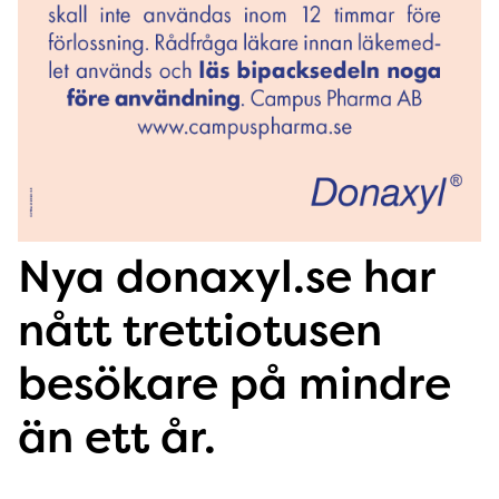
Nya donaxyl.se har
nått trettiotusen
besökare på mindre
än ett år.